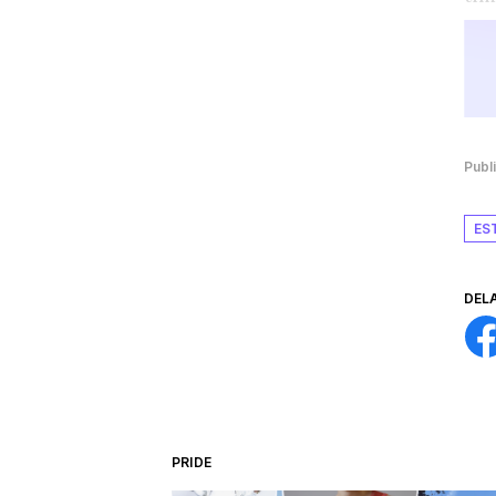
Publ
ES
DEL
PRIDE