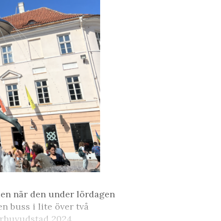
den när den under lördagen
 buss i lite över två
urhuvudstad 2024.