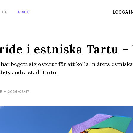
LOGGA I
HOP
PRIDE
ride i estniska Tartu – 
har begett sig österut för att kolla in årets estniska 
dets andra stad, Tartu.
E
2024-08-17