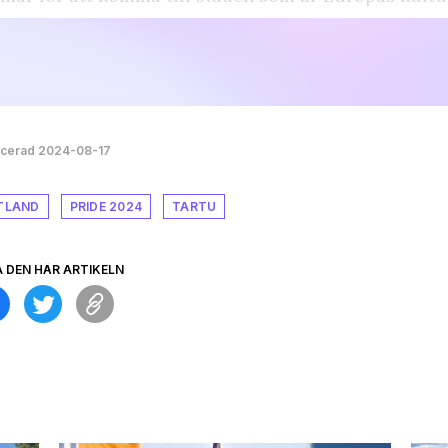
icerad 2024-08-17
TLAND
PRIDE 2024
TARTU
A DEN HÄR ARTIKELN