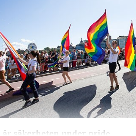
 är säkerheten under pride