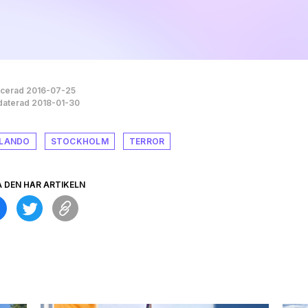
icerad 2016-07-25
aterad 2018-01-30
LANDO
STOCKHOLM
TERROR
A DEN HÄR ARTIKELN