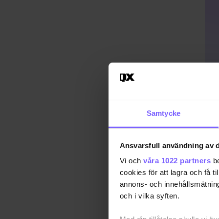
Samtycke
Ansvarsfull användning av d
Vi och
våra 1022 partners
be
cookies för att lagra och få t
annons- och innehållsmätning
Publ
och i vilka syften.
Uppd