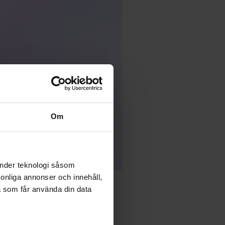
Om
änder teknologi såsom
rsonliga annonser och innehåll,
a som får använda din data