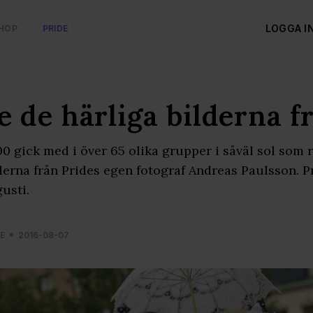
LOGGA I
HOP
PRIDE
e de härliga bilderna 
0 gick med i över 65 olika grupper i såväl sol som
derna från Prides egen fotograf Andreas Paulsson. Pri
usti.
E
2016-08-07