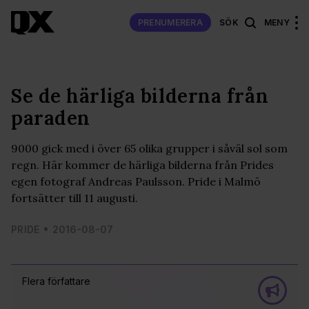
PRENUMERERA
SÖK
MENY
Se de härliga bilderna från
paraden
9000 gick med i över 65 olika grupper i såväl sol som
regn. Här kommer de härliga bilderna från Prides
egen fotograf Andreas Paulsson. Pride i Malmö
fortsätter till 11 augusti.
PRIDE
2016-08-07
Flera författare