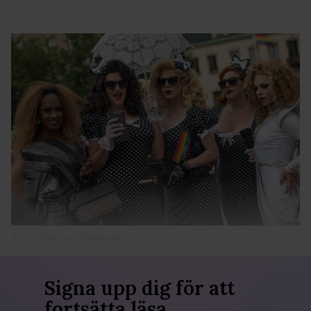
Foto: Andreas Paulsson
Signa upp dig för att
fortsätta läsa