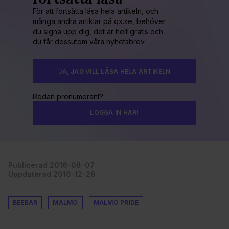
För att fortsätta läsa hela artikeln, och
många andra artiklar på qx.se, behöver
du signa upp dig, det är helt gratis och
du får dessutom våra nyhetsbrev.
JA, JAG VILL LÄSA HELA ARTIKELN
Redan prenumerant?
LOGGA IN HÄR!
Publicerad 2016-08-07
Uppdaterad 2016-12-28
BEEBAR
MALMÖ
MALMÖ PRIDE