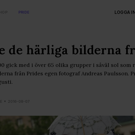
LOGGA I
HOP
PRIDE
e de härliga bilderna 
0 gick med i över 65 olika grupper i såväl sol som
derna från Prides egen fotograf Andreas Paulsson. Pri
usti.
E
2016-08-07