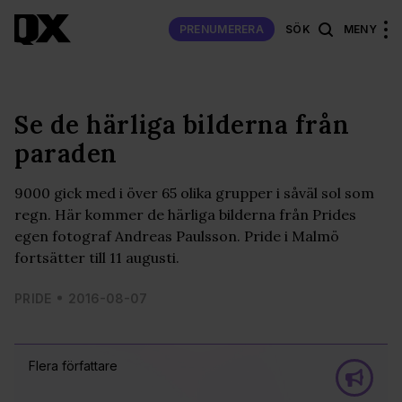
PRENUMERERA
SÖK
MENY
Se de härliga bilderna från
paraden
9000 gick med i över 65 olika grupper i såväl sol som
regn. Här kommer de härliga bilderna från Prides
egen fotograf Andreas Paulsson. Pride i Malmö
fortsätter till 11 augusti.
PRIDE
2016-08-07
Flera författare