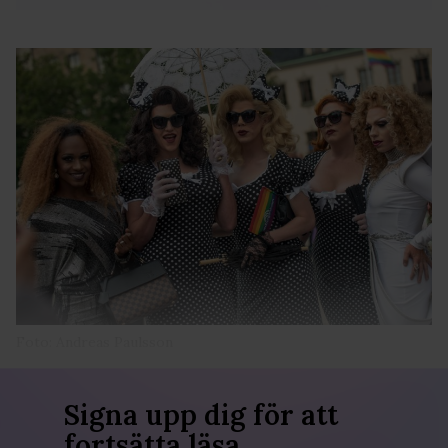
Foto: Andreas Paulsson
Signa upp dig för att
fortsätta läsa