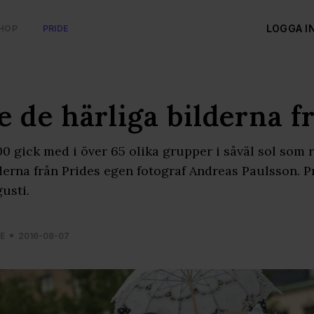
LOGGA I
HOP
PRIDE
e de härliga bilderna 
0 gick med i över 65 olika grupper i såväl sol som
derna från Prides egen fotograf Andreas Paulsson. Pri
usti.
E
2016-08-07