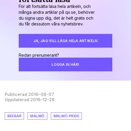
För att fortsätta läsa hela artikeln, och
många andra artiklar på qx.se, behöver
du signa upp dig, det är helt gratis och
du får dessutom våra nyhetsbrev.
JA, JAG VILL LÄSA HELA ARTIKELN
Redan prenumerant?
LOGGA IN HÄR!
Publicerad 2016-08-07
Uppdaterad 2016-12-28
BEEBAR
MALMÖ
MALMÖ PRIDE