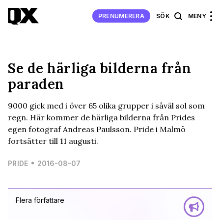
PRENUMERERA
SÖK
MENY
Se de härliga bilderna från
paraden
9000 gick med i över 65 olika grupper i såväl sol som
regn. Här kommer de härliga bilderna från Prides
egen fotograf Andreas Paulsson. Pride i Malmö
fortsätter till 11 augusti.
PRIDE
2016-08-07
Flera författare