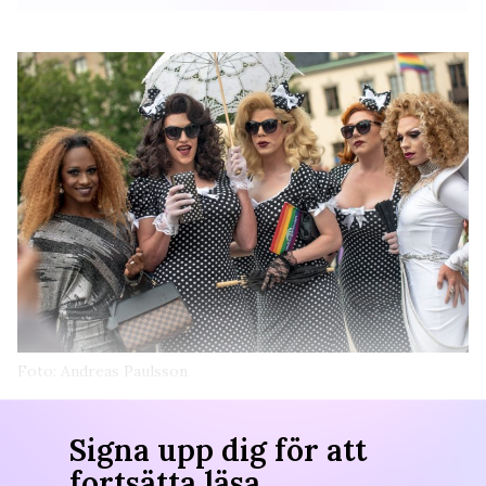
Foto: Andreas Paulsson
Signa upp dig för att
fortsätta läsa