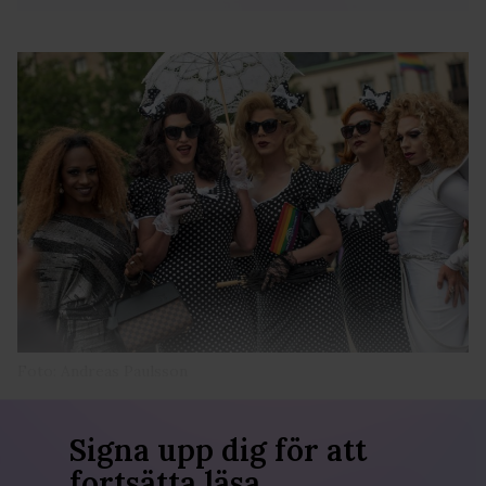
Foto: Andreas Paulsson
Signa upp dig för att
fortsätta läsa