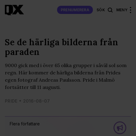
PRENUMERERA
SÖK
MENY
Se de härliga bilderna från
paraden
9000 gick med i över 65 olika grupper i såväl sol som
regn. Här kommer de härliga bilderna från Prides
egen fotograf Andreas Paulsson. Pride i Malmö
fortsätter till 11 augusti.
PRIDE
2016-08-07
Flera författare