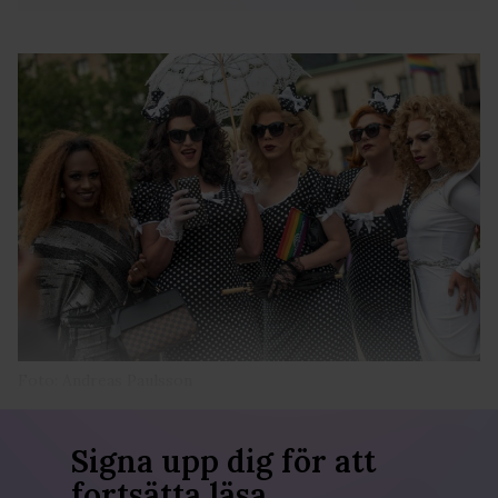
Foto: Andreas Paulsson
Signa upp dig för att
fortsätta läsa