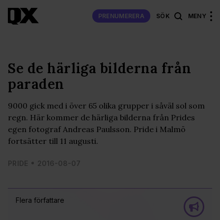
PRENUMERERA
SÖK
MENY
Se de härliga bilderna från
paraden
9000 gick med i över 65 olika grupper i såväl sol som
regn. Här kommer de härliga bilderna från Prides
egen fotograf Andreas Paulsson. Pride i Malmö
fortsätter till 11 augusti.
PRIDE
2016-08-07
Flera författare