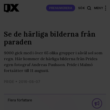
PRENUMERERA
SÖK
MENY
Se de härliga bilderna från
paraden
9000 gick med i över 65 olika grupper i såväl sol som
regn. Här kommer de härliga bilderna från Prides
egen fotograf Andreas Paulsson. Pride i Malmö
fortsätter till 11 augusti.
PRIDE
2016-08-07
Flera författare