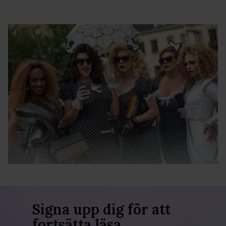
Foto: Andreas Paulsson
Signa upp dig för att
fortsätta läsa