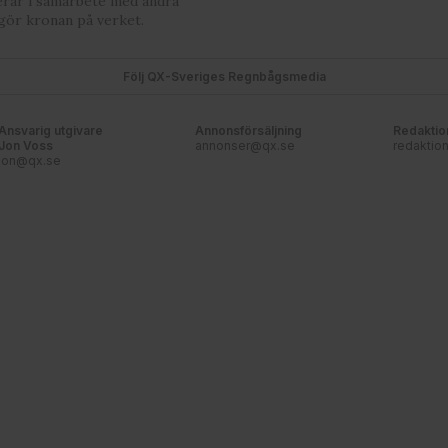
erar i samarbete med andra
gör kronan på verket.
Följ QX-Sveriges Regnbågsmedia
Ansvarig utgivare
Annonsförsäljning
Redaktio
Jon Voss
annonser@qx.se
redaktio
jon@qx.se