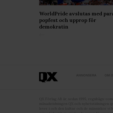
med annan information som du 
godkänner våra cookies vid f
kvällen på
WorldPride avslutas med par
popfest och upprop för
demokratin
ANNONSERA
OM 
QX Förlag AB är, sedan 1995, regnbågs-co
månadstidningen QX och nyhetstidningen qx
lever i och den kultur och de människor vi 