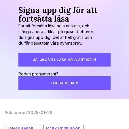
Signa upp dig för att
fortsätta läsa
För att fortsätta läsa hela artikeln, och
många andra artiklar på qx.se, behöver
du signa upp dig, det är helt gratis och
du får dessutom våra nyhetsbrev.
JA, JAG VILL LÄSA HELA ARTIKELN
Redan prenumerant?
LOGGA IN HÄR!
Publicerad 2025-01-28
JONAS GARDELL
MARK LEVENGOOD