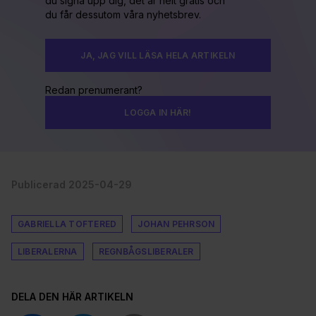
du signa upp dig, det är helt gratis och
du får dessutom våra nyhetsbrev.
JA, JAG VILL LÄSA HELA ARTIKELN
Redan prenumerant?
LOGGA IN HÄR!
Publicerad 2025-04-29
GABRIELLA TOFTERED
JOHAN PEHRSON
LIBERALERNA
REGNBÅGSLIBERALER
DELA DEN HÄR ARTIKELN