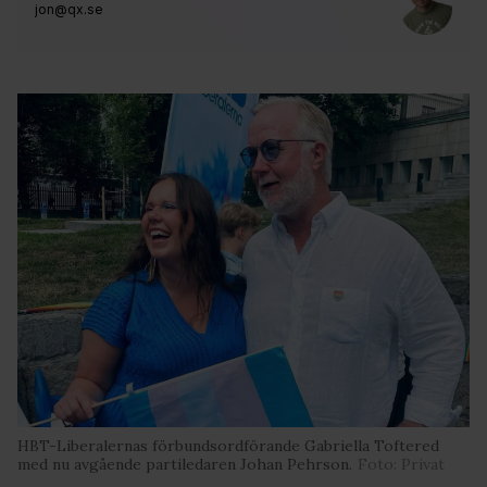
jon@qx.se
HBT-Liberalernas förbundsordförande Gabriella Toftered
med nu avgående partiledaren Johan Pehrson.
Foto: Privat