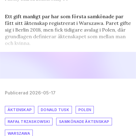
Ett gift manligt par har som första samkönade par
fått sitt äktenskap registrerat i Warszawa. Paret gifte
sig i Berlin 2018, men fick tidigare avslag i Polen, där
grundlagen definierar äktenskapet som mellan man
och kvinna.
Publicerad 2026-05-17
ÄKTENSKAP
DONALD TUSK
POLEN
RAFAŁ TRZASKOWSKI
SAMKÖNADE ÄKTENSKAP
WARSZAWA