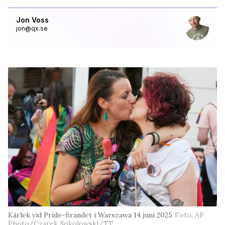
Jon Voss
jon@qx.se
Kärlek vid Pride-firandet i Warszawa 14 juni 2025
Foto: AP
Photo/Czarek Sokolowski/TT