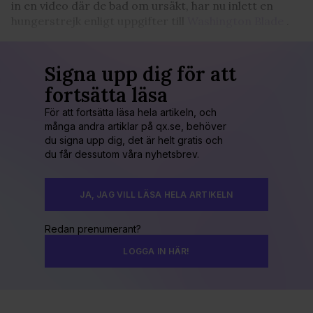
in en video där de bad om ursäkt, har nu inlett en
hungerstrejk enligt uppgifter till
Washington Blade
.
Signa upp dig för att
fortsätta läsa
För att fortsätta läsa hela artikeln, och
många andra artiklar på qx.se, behöver
du signa upp dig, det är helt gratis och
du får dessutom våra nyhetsbrev.
JA, JAG VILL LÄSA HELA ARTIKELN
Redan prenumerant?
LOGGA IN HÄR!