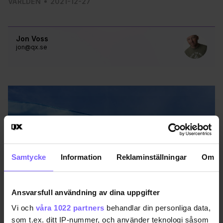
VÄRLDEN
2021-12-27
Jon Voss
jon@qx.se
Samtycke
Information
Reklaminställningar
Om
Ansvarsfull användning av dina uppgifter
Vi och
våra 1022 partners
behandlar din personliga data,
som t.ex. ditt IP-nummer, och använder teknologi såsom