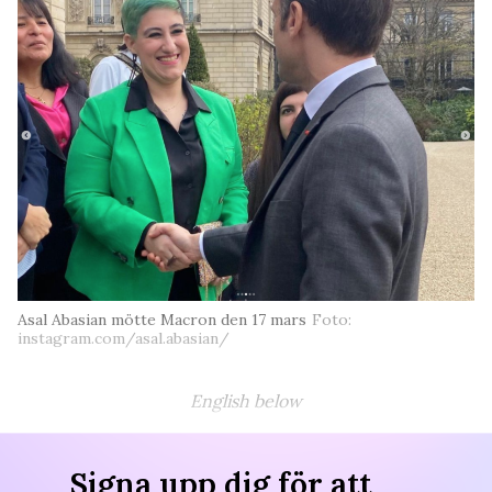
Asal Abasian mötte Macron den 17 mars
Foto:
instagram.com/asal.abasian/
English below
Signa upp dig för att