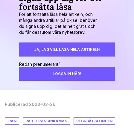
fortsätta läsa
För att fortsätta läsa hela artikeln, och
många andra artiklar på qx.se, behöver
du signa upp dig, det är helt gratis och
du får dessutom våra nyhetsbrev.
JA, JAG VILL LÄSA HELA ARTIKELN
Redan prenumerant?
LOGGA IN HÄR!
Publicerad 2023-03-26
IRAN
RADIO RANGINKAMAN
REGNBÅGSFONDEN