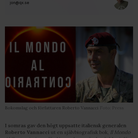
jon@qx.se
Bokomslag och författaren Roberto Vannacci
Foto: Press
I somras gav den högt uppsatte italiensk generalen
Roberto Vannacci
ut en självbiografisk bok,
Il Mondo