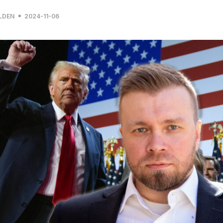
LDEN
2024-11-06