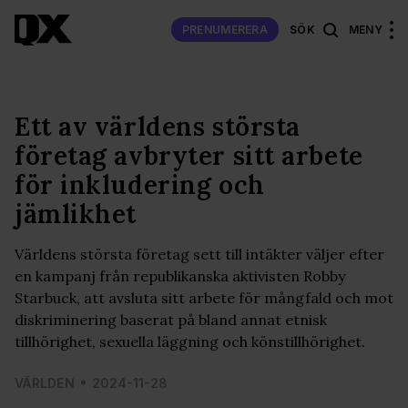
PRENUMERERA
SÖK
MENY
Ett av världens största
företag avbryter sitt arbete
för inkludering och
jämlikhet
Världens största företag sett till intäkter väljer efter
en kampanj från republikanska aktivisten Robby
Starbuck, att avsluta sitt arbete för mångfald och mot
diskriminering baserat på bland annat etnisk
tillhörighet, sexuella läggning och könstillhörighet.
VÄRLDEN
2024-11-28