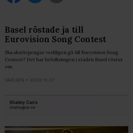
Basel röstade ja till
Eurovision Song Contest
Ska skattepengar verkligen gå till Eurovision Song
Contest? Det har befolkningen i staden Basel röstat
om.
VÄRLDEN
2024-11-27
Shalmy Cairo
shalmy@qx.se