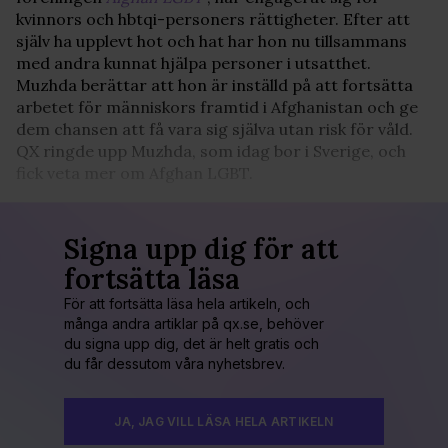
kvinnors och hbtqi-personers rättigheter. Efter att
själv ha upplevt hot och hat har hon nu tillsammans
med andra kunnat hjälpa personer i utsatthet.
Muzhda berättar att hon är inställd på att fortsätta
arbetet för människors framtid i Afghanistan och ge
dem chansen att få vara sig själva utan risk för våld.
QX ringde upp Muzhda, som idag bor i Sverige, och
fick veta mer om Afghan LGBT.
Signa upp dig för att
fortsätta läsa
För att fortsätta läsa hela artikeln, och
många andra artiklar på qx.se, behöver
du signa upp dig, det är helt gratis och
du får dessutom våra nyhetsbrev.
JA, JAG VILL LÄSA HELA ARTIKELN