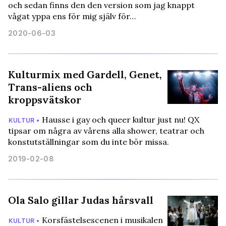
och sedan finns den den version som jag knappt
vågat yppa ens för mig själv för…
2020-06-03
Kulturmix med Gardell, Genet,
Trans-aliens och
kroppsvätskor
Hausse i gay och queer kultur just nu! QX
KULTUR •
tipsar om några av vårens alla shower, teatrar och
konstutställningar som du inte bör missa.
2019-02-08
Ola Salo gillar Judas hårsvall
Korsfästelsescenen i musikalen
KULTUR •