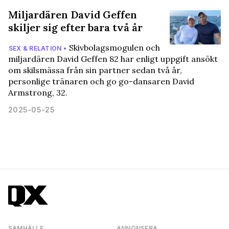
Miljardären David Geffen
skiljer sig efter bara två år
Skivbolagsmogulen och
SEX & RELATION •
miljardären David Geffen 82 har enligt uppgift ansökt
om skilsmässa från sin partner sedan två år,
personlige tränaren och go go-dansaren David
Armstrong, 32.
2025-05-25
SAMHÄLLE
ANNONSERA