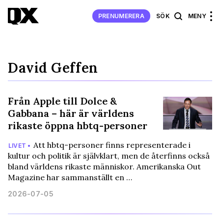
PRENUMERERA
SÖK
MENY
David Geffen
Från Apple till Dolce &
Gabbana – här är världens
rikaste öppna hbtq-personer
Att hbtq-personer finns representerade i
LIVET •
kultur och politik är självklart, men de återfinns också
bland världens rikaste människor. Amerikanska Out
Magazine har sammanställt en …
2026-07-05