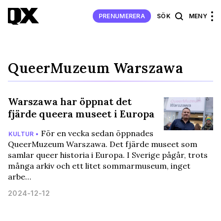
PRENUMERERA
SÖK
MENY
QueerMuzeum Warszawa
Warszawa har öppnat det
fjärde queera museet i Europa
För en vecka sedan öppnades
KULTUR •
QueerMuzeum Warszawa. Det fjärde museet som
samlar queer historia i Europa. I Sverige pågår, trots
många arkiv och ett litet sommarmuseum, inget
arbe…
2024-12-12