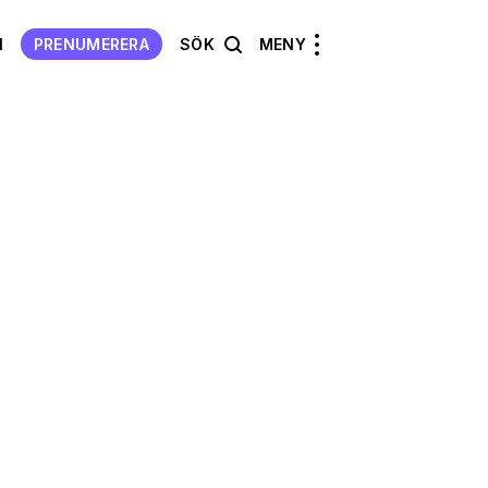
N
PRENUMERERA
SÖK
MENY