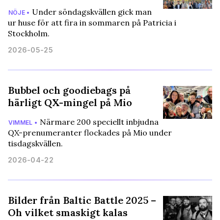
Under söndagskvällen gick man
NÖJE •
ur huse för att fira in sommaren på Patricia i
Stockholm.
2026-05-25
Bubbel och goodiebags på
härligt QX-mingel på Mio
Närmare 200 speciellt inbjudna
VIMMEL •
QX-prenumeranter flockades på Mio under
tisdagskvällen.
2026-04-22
Bilder från Baltic Battle 2025 –
Oh vilket smaskigt kalas