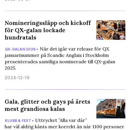
Nomineringssläpp och kickoff
för QX-galan lockade
hundratals
När det igår var release för QX
QX-GALAN 2026 •
januarinummer på Scandic Anglais i Stockholm
presenterades samtliga nominerade till QX-galan
2025.
2024-12-19
Gala, glitter och gays på årets
mest grandiosa kalas
Uttrycket ”Alla var där”
KLUBB & FEST •
har väl aldrig känts mer korrekt än när 1100 personer