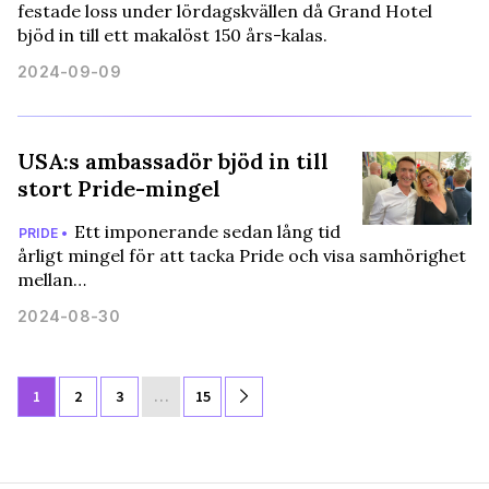
festade loss under lördagskvällen då Grand Hotel
bjöd in till ett makalöst 150 års-kalas.
2024-09-09
USA:s ambassadör bjöd in till
stort Pride-mingel
Ett imponerande sedan lång tid
PRIDE •
årligt mingel för att tacka Pride och visa samhörighet
mellan…
2024-08-30
1
2
3
…
15