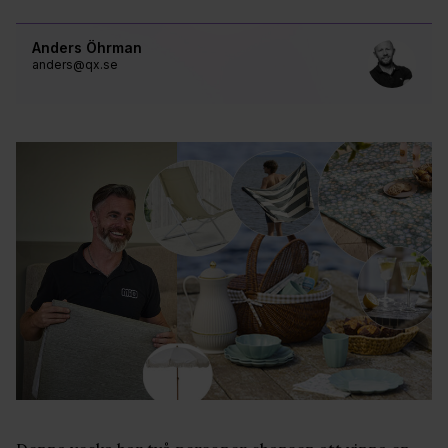
Anders Öhrman
anders@qx.se