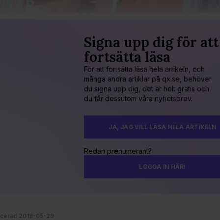
Signa upp dig för att
fortsätta läsa
För att fortsätta läsa hela artikeln, och
många andra artiklar på qx.se, behöver
du signa upp dig, det är helt gratis och
du får dessutom våra nyhetsbrev.
JA, JAG VILL LÄSA HELA ARTIKELN
Redan prenumerant?
LOGGA IN HÄR!
icerad 2019-05-29