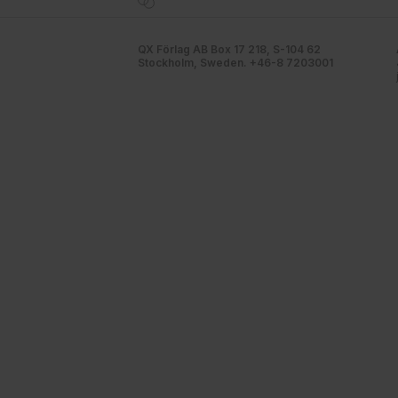
QX Förlag AB Box 17 218, S-104 62
Stockholm, Sweden. +46-8 7203001