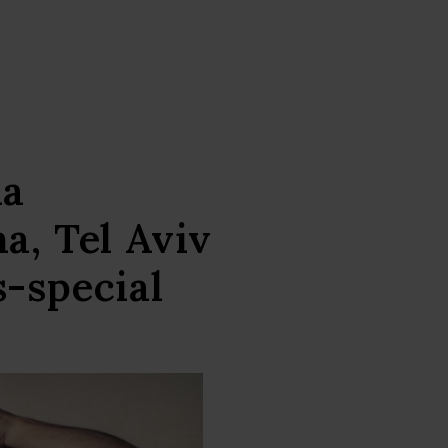
na
a, Tel Aviv
-special