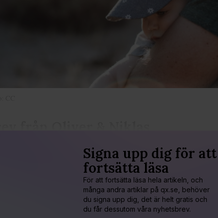
o: CC
ev från Oliver & Niklas
Signa upp dig för att
fortsätta läsa
För att fortsätta läsa hela artikeln, och
många andra artiklar på qx.se, behöver
du signa upp dig, det är helt gratis och
du får dessutom våra nyhetsbrev.