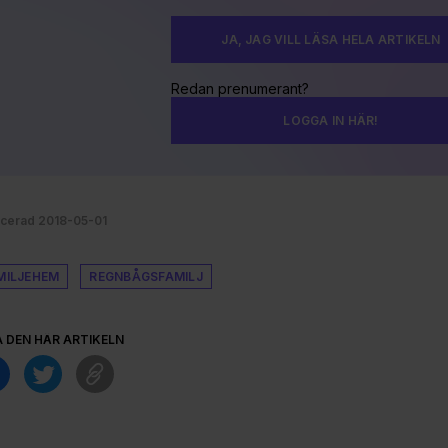
JA, JAG VILL LÄSA HELA ARTIKELN
Redan prenumerant?
LOGGA IN HÄR!
icerad 2018-05-01
MILJEHEM
REGNBÅGSFAMILJ
A DEN HÄR ARTIKELN