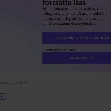
fortsätta läsa
För att fortsätta läsa hela artikeln, och
många andra artiklar på qx.se, behöver
du signa upp dig, det är helt gratis och
du får dessutom våra nyhetsbrev.
JA, JAG VILL LÄSA HELA ARTIKELN
Redan prenumerant?
LOGGA IN HÄR!
icerad 2021-08-01
SA