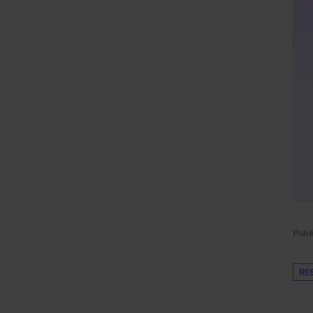
Publ
RE