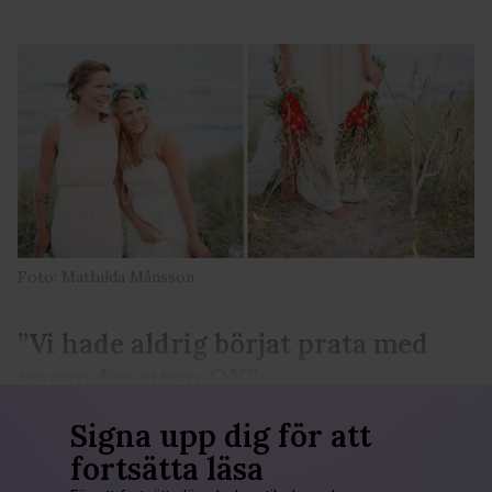
Foto: Mathilda Månsson
”Vi hade aldrig börjat prata med
varandra utan QX”
Signa upp dig för att
fortsätta läsa