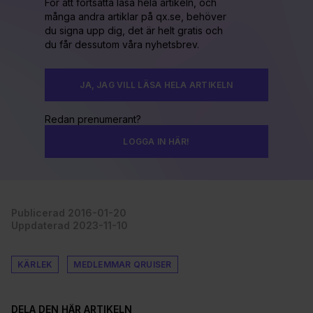
För att fortsätta läsa hela artikeln, och
många andra artiklar på qx.se, behöver
du signa upp dig, det är helt gratis och
du får dessutom våra nyhetsbrev.
JA, JAG VILL LÄSA HELA ARTIKELN
Redan prenumerant?
LOGGA IN HÄR!
Publicerad 2016-01-20
Uppdaterad 2023-11-10
KÄRLEK
MEDLEMMAR QRUISER
DELA DEN HÄR ARTIKELN