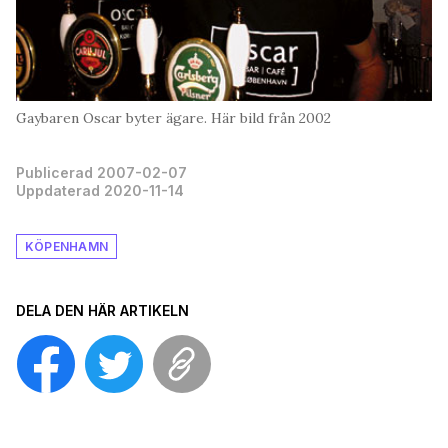
Gaybaren Oscar byter ägare. Här bild från 2002
Publicerad 2007-02-07
Uppdaterad 2020-11-14
KÖPENHAMN
DELA DEN HÄR ARTIKELN