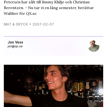
Petersen har sålt till Jimmy Khilje och Christian
Berentzen. - Nu tar vi en lång semester, berättar
Walther för QX.se
MAT & DRYCK
2007-02-07
Jon Voss
jon@qx.se