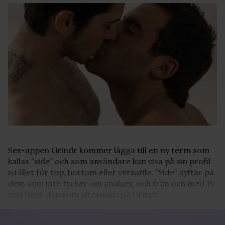
Sex-appen Grindr kommer lägga till en ny term som
kallas ”side” och som användare kan visa på sin profil
istället för top, bottom eller versatile. ”Side” syftar på
dem som inte tycker om analsex, och från och med 15
maj finns den som alternativ på Grindr.