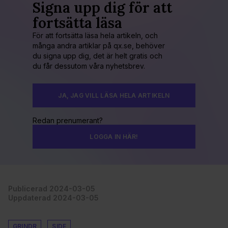
Signa upp dig för att
fortsätta läsa
För att fortsätta läsa hela artikeln, och
många andra artiklar på qx.se, behöver
du signa upp dig, det är helt gratis och
du får dessutom våra nyhetsbrev.
JA, JAG VILL LÄSA HELA ARTIKELN
Redan prenumerant?
LOGGA IN HÄR!
Publicerad 2024-03-05
Uppdaterad 2024-03-05
GRINDR
SIDE