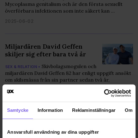
Mycoplasma genitalium och är den första sexuellt
överförbara infektionen som inte säkert kan …
2025-06-02
Miljardären David Geffen
skiljer sig efter bara två år
Skivbolagsmogulen och
SEX & RELATION •
miljardären David Geffen 82 har enligt uppgift ansökt
om skilsmässa från sin partner sedan två år,
personlige tränaren och go go-dansaren David
Armstrong, 32.
2025-05-25
Samtycke
Information
Reklaminställningar
Om
Oscar 36 & Henrik 54: ”Jag
Ansvarsfull användning av dina uppgifter
tänker gå i pension samtidigt