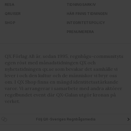
RESA
TIDNINGSARKIV
QRUISER
HÄR FINNS TIDNINGEN
SHOP
INTEGRITETSPOLICY
PRENUMERERA
QX Förlag AB är, sedan 1995, regnbågs-communityts
egen röst med månadstidningen QX och
nyhetstidningen qx.se som bevakar det samhälle vi
lever i och den kultur och de människor vi bryr oss
om. I QX Shop finns en mängd identitetsstärkande
varor. Vi arrangerar i samarbete med andra aktörer
regelbundet event där QX-Galan utgör kronan på
verket.
Följ QX-Sveriges Regnbågsmedia