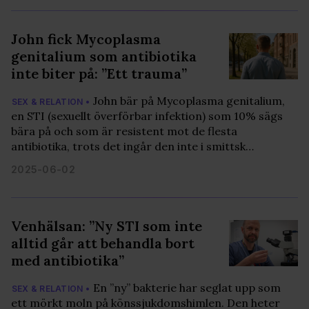
John fick Mycoplasma
genitalium som antibiotika
inte biter på: ”Ett trauma”
John bär på Mycoplasma genitalium,
SEX & RELATION •
en STI (sexuellt överförbar infektion) som 10% sägs
bära på och som är resistent mot de flesta
antibiotika, trots det ingår den inte i smittsk…
2025-06-02
Venhälsan: ”Ny STI som inte
alltid går att behandla bort
med antibiotika”
En ”ny” bakterie har seglat upp som
SEX & RELATION •
ett mörkt moln på könssjukdomshimlen. Den heter