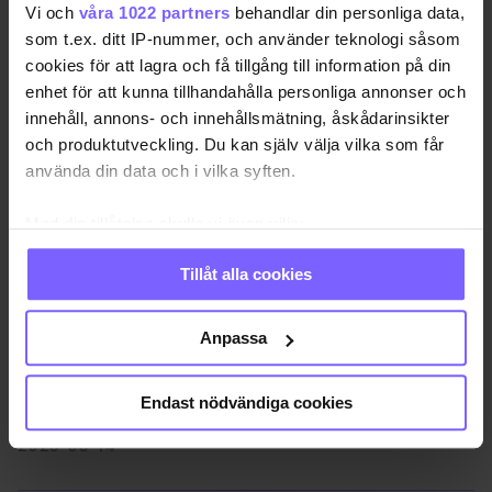
Vi och
våra 1022 partners
behandlar din personliga data,
som Henrik”
som t.ex. ditt IP-nummer, och använder teknologi såsom
I vår artikelserie om par med lite större
cookies för att lagra och få tillgång till information på din
LIVET •
åldersskillnad har vi kommit fram till vårt tredje och
enhet för att kunna tillhandahålla personliga annonser och
sista par. Henrik och Oscar började skriva med
innehåll, annons- och innehållsmätning, åskådarinsikter
varandra på QX dejtingsajt Qruise…
och produktutveckling. Du kan själv välja vilka som får
använda din data och i vilka syften.
2025-05-17
Med din tillåtelse skulle vi även vilja:
Samla in information om din geografiska plats
Maja 32 & Anna 57: ”Det sa pang
Tillåt alla cookies
som kan ha en noggrannhet på upp till flera meter
direkt när vi sågs”
Identifiera din enhet genom att aktivt skanna den
för specifika kännetecken (fingeravtryck)
QX har träffat tre par där
Anpassa
LIVET •
åldersskillnaden är lite större än vanligt – här är Maja
Ta reda på mer om hur dina personliga uppgifter
och Anna där åldersskillnaden är 25 år. Maja och Anna
behandlas och ställ in dina preferenser i
detaljsektionen
.
Endast nödvändiga cookies
bor i ett hus i Boden, de träffades på …
Du kan ändra eller dra tillbaka ditt samtycke när som
helst från cookie-förklaringen.
2025-05-14