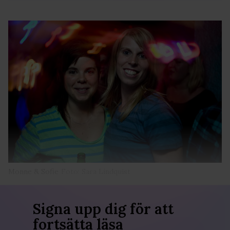
Monne & Sofie
Foto: Sara Lindquist
Signa upp dig för att
fortsätta läsa