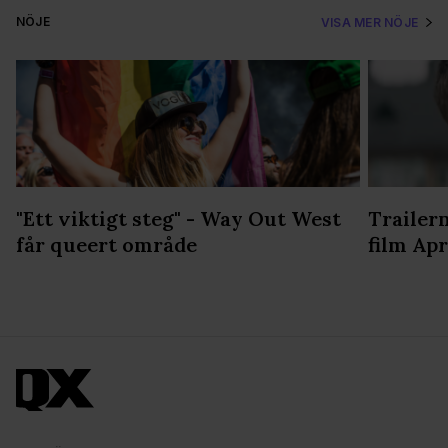
NÖJE
VISA MER NÖJE
"Ett viktigt steg" - Way Out West
Trailern
får queert område
film Apr