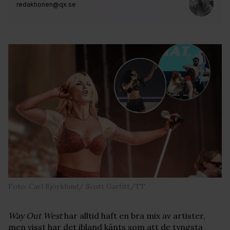
redaktionen@qx.se
Foto: Carl Björklund/ Scott Garfitt/TT
Way Out West
har alltid haft en bra mix av artister,
men visst har det ibland känts som att de tyngsta