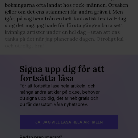
bokningarna ofta landat hos rock-männen. Orsaken
(eller om det ens stämmer) får andra gräva i. Men
igår, på väg hem från en helt fantastisk festival-dag,
slog det mig: jag hade för första gången bara sett
kvinnliga artister under en hel dag – utan att ens
tänka på det när jag planerade dagen. Otroligt kul –
och otroligt bra!
Signa upp dig för att
fortsätta läsa
För att fortsätta läsa hela artikeln, och
många andra artiklar på qx.se, behöver
du signa upp dig, det är helt gratis och
du får dessutom våra nyhetsbrev.
JA, JAG VILL LÄSA HELA ARTIKELN
Redan prenumerant?