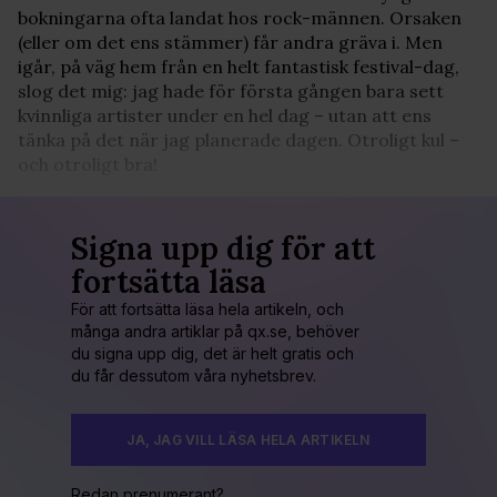
bokningarna ofta landat hos rock-männen. Orsaken
(eller om det ens stämmer) får andra gräva i. Men
igår, på väg hem från en helt fantastisk festival-dag,
slog det mig: jag hade för första gången bara sett
kvinnliga artister under en hel dag – utan att ens
tänka på det när jag planerade dagen. Otroligt kul –
och otroligt bra!
Signa upp dig för att
fortsätta läsa
För att fortsätta läsa hela artikeln, och
många andra artiklar på qx.se, behöver
du signa upp dig, det är helt gratis och
du får dessutom våra nyhetsbrev.
JA, JAG VILL LÄSA HELA ARTIKELN
Redan prenumerant?