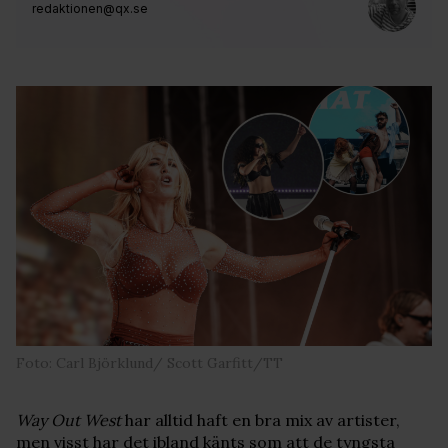
redaktionen@qx.se
Foto: Carl Björklund/ Scott Garfitt/TT
Way Out West
har alltid haft en bra mix av artister,
men visst har det ibland känts som att de tyngsta