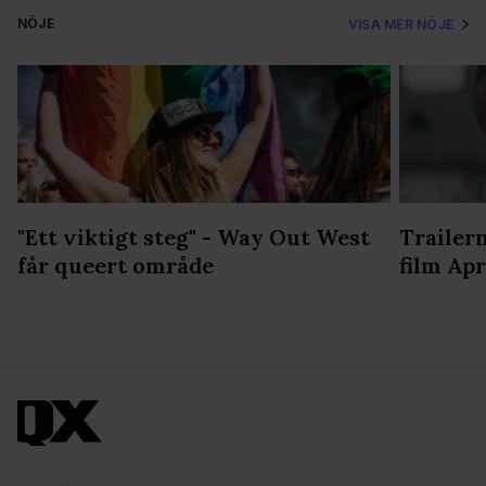
NÖJE
VISA MER NÖJE
"Ett viktigt steg" - Way Out West
Trailern
får queert område
film Apr