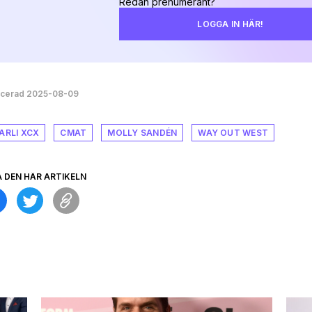
Redan prenumerant?
LOGGA IN HÄR!
icerad 2025-08-09
ARLI XCX
CMAT
MOLLY SANDÉN
WAY OUT WEST
A DEN HÄR ARTIKELN