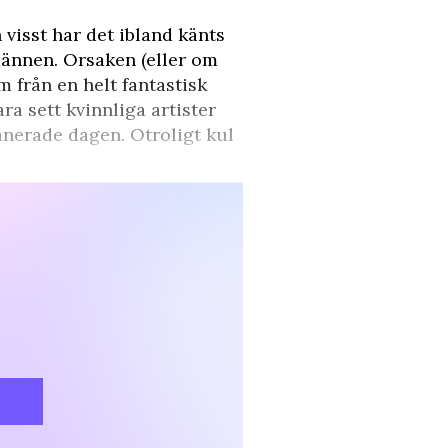
n visst har det ibland känts
männen. Orsaken (eller om
m från en helt fantastisk
ra sett kvinnliga artister
anerade dagen. Otroligt kul