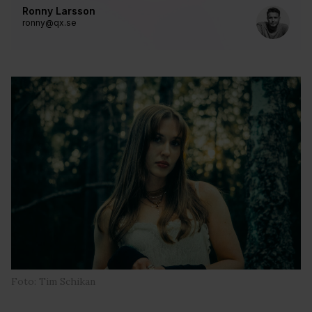
Ronny Larsson
ronny@qx.se
Foto: Tim Schikan