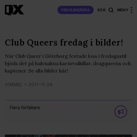
PRENUMERERA
SÖK
MENY
Club Queers fredag i bilder!
När Club Queer i Göteborg festade loss i fredagsstil
bjöds det på halvnakna karnevalkillar, dragqueens och
kaptener. Se alla bilder här!
VIMMEL
2017-11-29
Flera författare