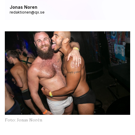
Jonas Noren
redaktionen@qx.se
Foto: Jonas Norén