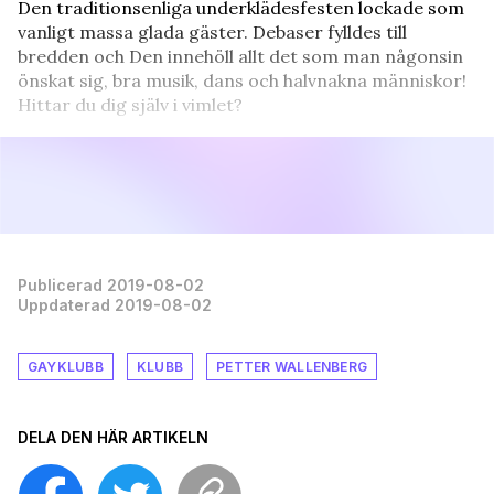
Den traditionsenliga underklädesfesten lockade som
vanligt massa glada gäster. Debaser fylldes till
bredden och Den innehöll allt det som man någonsin
önskat sig, bra musik, dans och halvnakna människor!
Hittar du dig själv i vimlet?
Publicerad 2019-08-02
Uppdaterad 2019-08-02
GAYKLUBB
KLUBB
PETTER WALLENBERG
DELA DEN HÄR ARTIKELN