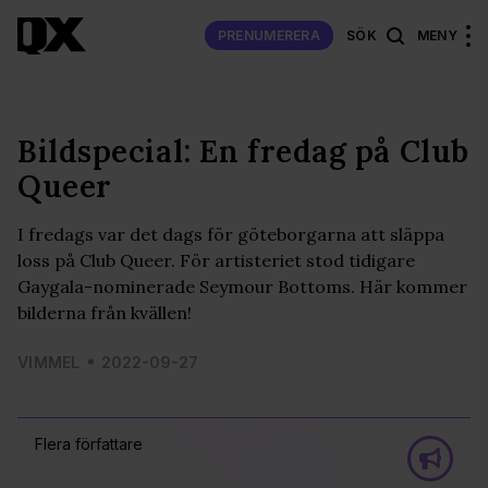
PRENUMERERA
SÖK
MENY
Bildspecial: En fredag på Club
Queer
I fredags var det dags för göteborgarna att släppa
loss på Club Queer. För artisteriet stod tidigare
Gaygala-nominerade Seymour Bottoms. Här kommer
bilderna från kvällen!
VIMMEL
2022-09-27
Flera författare