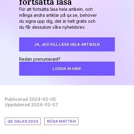
fortsätta läsa
För att fortsätta läsa hela artikeln, och
många andra artiklar på qx.se, behöver
du signa upp dig, det är helt gratis och
du får dessutom våra nyhetsbrev.
JA, JAG VILL LÄSA HELA ARTIKELN
Redan prenumerant?
LOGGA IN HÄR!
Publicerad 2024-02-05
Uppdaterad 2024-02-07
QX GALAN 2024
RÖDA MATTAN