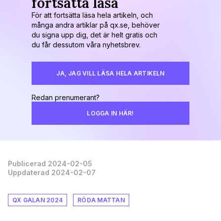
fortsätta läsa
För att fortsätta läsa hela artikeln, och
många andra artiklar på qx.se, behöver
du signa upp dig, det är helt gratis och
du får dessutom våra nyhetsbrev.
JA, JAG VILL LÄSA HELA ARTIKELN
Redan prenumerant?
LOGGA IN HÄR!
Publicerad 2024-02-05
Uppdaterad 2024-02-07
QX GALAN 2024
RÖDA MATTAN