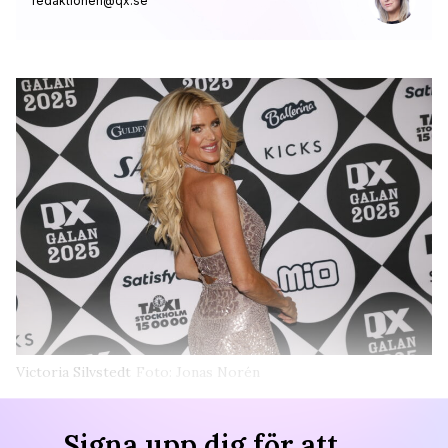
redaktionen@qx.se
Victoria Silvstedt
Foto: Jonas Norén
Signa upp dig för att