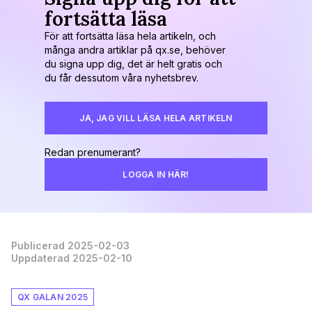
fortsätta läsa
För att fortsätta läsa hela artikeln, och
många andra artiklar på qx.se, behöver
du signa upp dig, det är helt gratis och
du får dessutom våra nyhetsbrev.
JA, JAG VILL LÄSA HELA ARTIKELN
Redan prenumerant?
LOGGA IN HÄR!
Publicerad 2025-02-03
Uppdaterad 2025-02-10
QX GALAN 2025