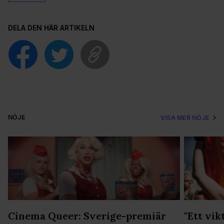
DELA DEN HÄR ARTIKELN
NÖJE
VISA MER NÖJE
Cinema Queer: Sverige-premiär
"Ett vik