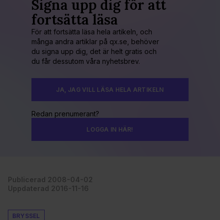
Signa upp dig för att
fortsätta läsa
För att fortsätta läsa hela artikeln, och
många andra artiklar på qx.se, behöver
du signa upp dig, det är helt gratis och
du får dessutom våra nyhetsbrev.
JA, JAG VILL LÄSA HELA ARTIKELN
Redan prenumerant?
LOGGA IN HÄR!
Publicerad 2008-04-02
Uppdaterad 2016-11-16
BRYSSEL