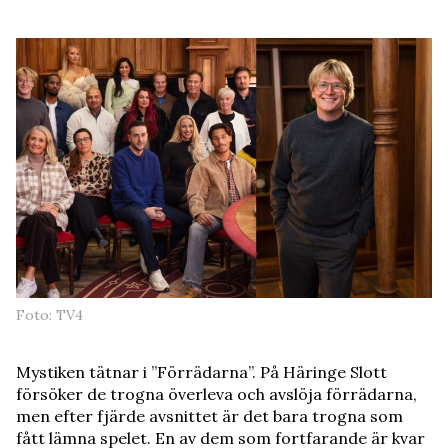
Foto: TV4
Mystiken tätnar i ”Förrädarna”. På Häringe Slott
försöker de trogna överleva och avslöja förrädarna,
men efter fjärde avsnittet är det bara trogna som
fått lämna spelet. En av dem som fortfarande är kvar