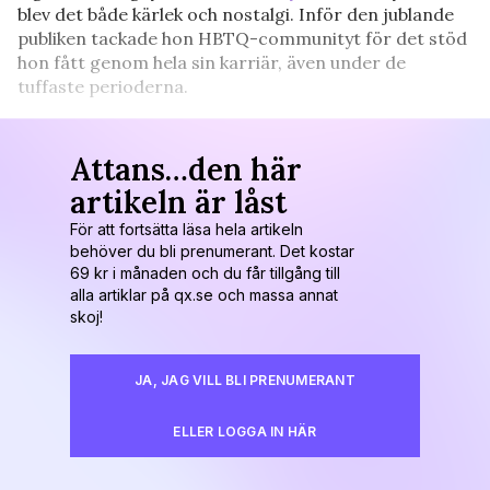
blev det både kärlek och nostalgi. Inför den jublande
publiken tackade hon HBTQ-communityt för det stöd
hon fått genom hela sin karriär, även under de
tuffaste perioderna.
Attans…den här
artikeln är låst
För att fortsätta läsa hela artikeln
behöver du bli prenumerant. Det kostar
69 kr i månaden och du får tillgång till
alla artiklar på qx.se och massa annat
skoj!
JA, JAG VILL BLI PRENUMERANT
ELLER LOGGA IN HÄR