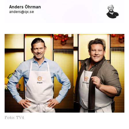
Anders Öhrman
anders@qx.se
Foto: TV4